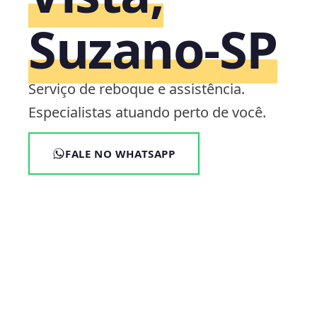
Suzano‑SP
Serviço de reboque e assistência.
Especialistas atuando perto de você.
FALE NO WHATSAPP