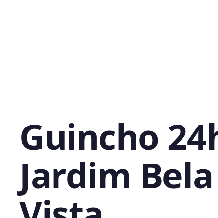
Guincho 24
Jardim Bela
Vista,