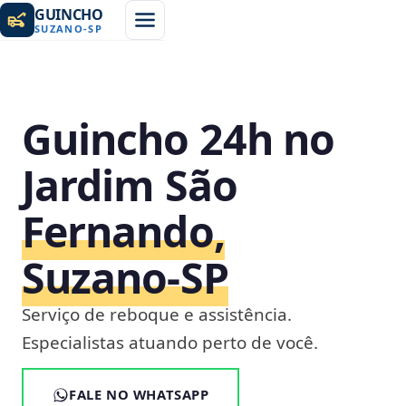
GUINCHO
SUZANO
-
SP
Guincho 24h no
Jardim São
Fernando,
Suzano‑SP
Serviço de reboque e assistência.
Especialistas atuando perto de você.
FALE NO WHATSAPP