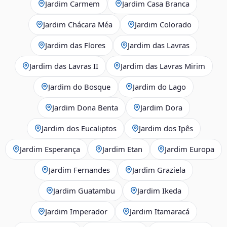
Jardim Carmem
Jardim Casa Branca
Jardim Chácara Méa
Jardim Colorado
Jardim das Flores
Jardim das Lavras
Jardim das Lavras II
Jardim das Lavras Mirim
Jardim do Bosque
Jardim do Lago
Jardim Dona Benta
Jardim Dora
Jardim dos Eucaliptos
Jardim dos Ipês
Jardim Esperança
Jardim Etan
Jardim Europa
Jardim Fernandes
Jardim Graziela
Jardim Guatambu
Jardim Ikeda
Jardim Imperador
Jardim Itamaracá