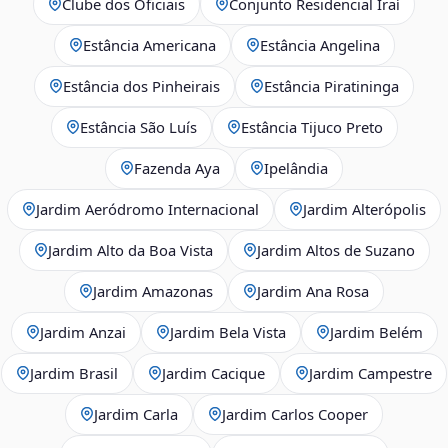
Clube dos Oficiais
Conjunto Residencial Iraí
Estância Americana
Estância Angelina
Estância dos Pinheirais
Estância Piratininga
Estância São Luís
Estância Tijuco Preto
Fazenda Aya
Ipelândia
Jardim Aeródromo Internacional
Jardim Alterópolis
Jardim Alto da Boa Vista
Jardim Altos de Suzano
Jardim Amazonas
Jardim Ana Rosa
Jardim Anzai
Jardim Bela Vista
Jardim Belém
Jardim Brasil
Jardim Cacique
Jardim Campestre
Jardim Carla
Jardim Carlos Cooper