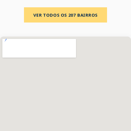
VER TODOS OS
207
BAIRROS