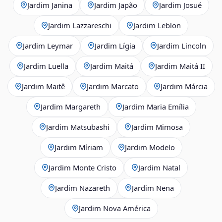
Jardim Janina
Jardim Japão
Jardim Josué
Jardim Lazzareschi
Jardim Leblon
Jardim Leymar
Jardim Lígia
Jardim Lincoln
Jardim Luella
Jardim Maitá
Jardim Maitá II
Jardim Maitê
Jardim Marcato
Jardim Márcia
Jardim Margareth
Jardim Maria Emília
Jardim Matsubashi
Jardim Mimosa
Jardim Míriam
Jardim Modelo
Jardim Monte Cristo
Jardim Natal
Jardim Nazareth
Jardim Nena
Jardim Nova América