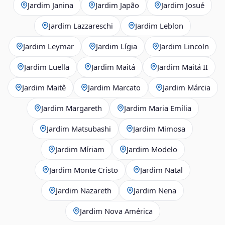
Jardim Janina
Jardim Japão
Jardim Josué
Jardim Lazzareschi
Jardim Leblon
Jardim Leymar
Jardim Lígia
Jardim Lincoln
Jardim Luella
Jardim Maitá
Jardim Maitá II
Jardim Maitê
Jardim Marcato
Jardim Márcia
Jardim Margareth
Jardim Maria Emília
Jardim Matsubashi
Jardim Mimosa
Jardim Míriam
Jardim Modelo
Jardim Monte Cristo
Jardim Natal
Jardim Nazareth
Jardim Nena
Jardim Nova América