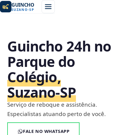
GUINCHO
SUZANO
-
SP
Guincho 24h no
Parque do
Colégio,
Suzano‑SP
Serviço de reboque e assistência.
Especialistas atuando perto de você.
FALE NO WHATSAPP