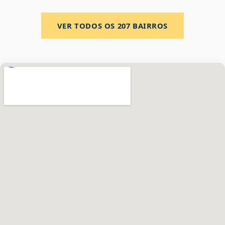
VER TODOS OS
207
BAIRROS