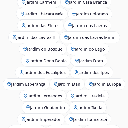
Jardim Carmem
Jardim Casa Branca
Jardim Chácara Méa
Jardim Colorado
Jardim das Flores
Jardim das Lavras
Jardim das Lavras II
Jardim das Lavras Mirim
Jardim do Bosque
Jardim do Lago
Jardim Dona Benta
Jardim Dora
Jardim dos Eucaliptos
Jardim dos Ipês
Jardim Esperança
Jardim Etan
Jardim Europa
Jardim Fernandes
Jardim Graziela
Jardim Guatambu
Jardim Ikeda
Jardim Imperador
Jardim Itamaracá